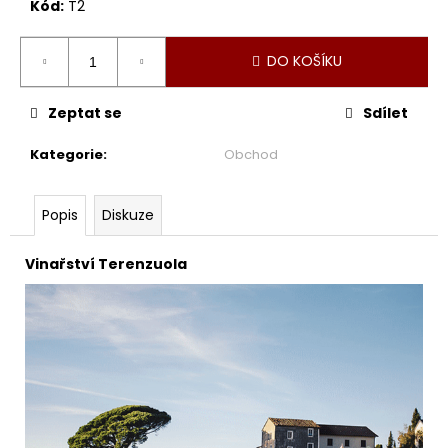
Kód:
T2
DO KOŠÍKU
Zeptat se
Sdílet
Kategorie
:
Obchod
Popis
Diskuze
Vinařství Terenzuola