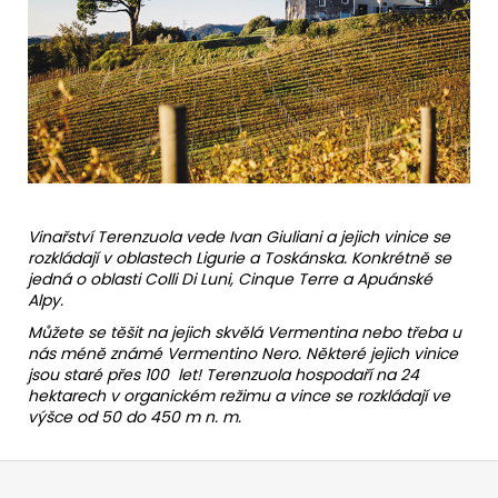
Vinařství Terenzuola vede Ivan Giuliani a jejich vinice se
rozkládají v oblastech Ligurie a Toskánska. Konkrétně se
jedná o oblasti Colli Di Luni, Cinque Terre a Apuánské
Alpy.
Můžete se těšit na jejich skvělá Vermentina nebo třeba u
nás méně známé Vermentino Nero. Některé jejich vinice
jsou staré přes 100 let! Terenzuola hospodaří na 24
hektarech v organickém režimu a vince se rozkládají ve
výšce od 50 do 450 m n. m.
Z