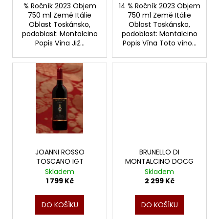
% Ročník 2023 Objem
14 % Ročník 2023 Objem
750 ml Země Itálie
750 ml Země Itálie
Oblast Toskánsko,
Oblast Toskánsko,
podoblast: Montalcino
podoblast: Montalcino
Popis Vína Již...
Popis Vína Toto víno...
JOANNI ROSSO
BRUNELLO DI
TOSCANO IGT
MONTALCINO DOCG
Skladem
Skladem
1 799 Kč
2 299 Kč
DO KOŠÍKU
DO KOŠÍKU