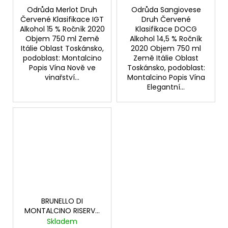
Odrůda Merlot Druh
Odrůda Sangiovese
Červené Klasifikace IGT
Druh Červené
Alkohol 15 % Ročník 2020
Klasifikace DOCG
Objem 750 ml Země
Alkohol 14,5 % Ročník
Itálie Oblast Toskánsko,
2020 Objem 750 ml
podoblast: Montalcino
Země Itálie Oblast
Popis Vína Nově ve
Toskánsko, podoblast:
vinařství...
Montalcino Popis Vína
Elegantní...
BRUNELLO DI
MONTALCINO RISERVA
DOCG
Skladem