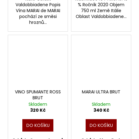
Valdobbiadene Popis
% Ročník 2020 Objem
Vína MARAI de MARAI
750 ml Země Itálie
pochází ze směsi
Oblast Valdobbiadene...
hroznů...
VINO SPUMANTE ROSS
MARAI ULTRA BRUT
BRUT
Skladem
Skladem
320 Kč
340 Kč
DO KOŠÍKU
DO KOŠÍKU