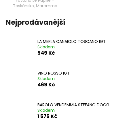
Fattoria Le Pupille –
Toskánsko, Maremma
Nejprodávanější
LA MERLA CANAIOLO TOSCANO IGT
Skladem
549 Kč
VINO ROSSO IGT
Skladem
469 Kč
BAROLO VENDEMMIA STEFANO DOCG
Skladem
1 575 Kč