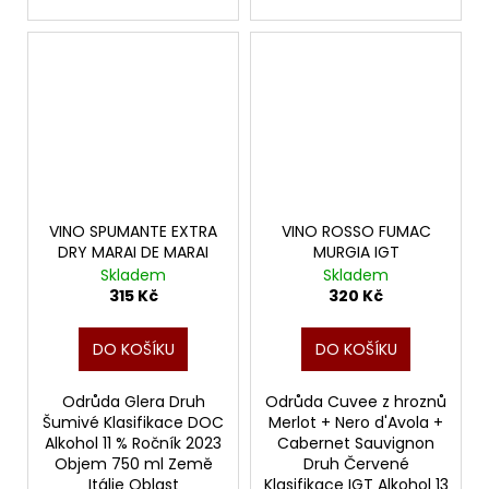
VINO SPUMANTE EXTRA
VINO ROSSO FUMAC
DRY MARAI DE MARAI
MURGIA IGT
Skladem
Skladem
315 Kč
320 Kč
DO KOŠÍKU
DO KOŠÍKU
Odrůda Glera Druh
Odrůda Cuvee z hroznů
Šumivé Klasifikace DOC
Merlot + Nero d'Avola +
Alkohol 11 % Ročník 2023
Cabernet Sauvignon
Objem 750 ml Země
Druh Červené
Itálie Oblast
Klasifikace IGT Alkohol 13