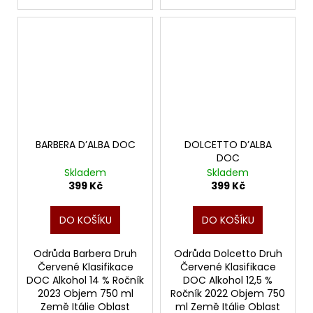
BARBERA D’ALBA DOC
DOLCETTO D’ALBA
DOC
Skladem
Skladem
399 Kč
399 Kč
DO KOŠÍKU
DO KOŠÍKU
Odrůda Barbera Druh
Odrůda Dolcetto Druh
Červené Klasifikace
Červené Klasifikace
DOC Alkohol 14 % Ročník
DOC Alkohol 12,5 %
2023 Objem 750 ml
Ročník 2022 Objem 750
Země Itálie Oblast
ml Země Itálie Oblast