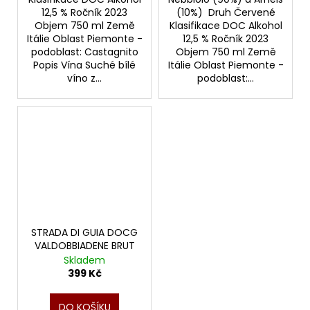
12,5 % Ročník 2023
(10%) Druh Červené
Objem 750 ml Země
Klasifikace DOC Alkohol
Itálie Oblast Piemonte -
12,5 % Ročník 2023
podoblast: Castagnito
Objem 750 ml Země
Popis Vína Suché bílé
Itálie Oblast Piemonte -
víno z...
podoblast:...
STRADA DI GUIA DOCG
VALDOBBIADENE BRUT
Skladem
399 Kč
DO KOŠÍKU