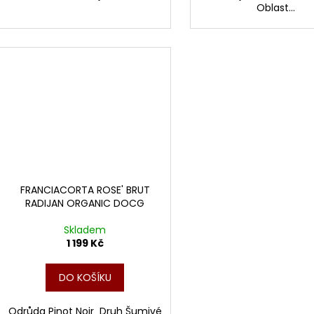
Oblast...
FRANCIACORTA ROSE' BRUT
RADIJAN ORGANIC DOCG
Skladem
1 199 Kč
DO KOŠÍKU
Odrůda Pinot Noir Druh Šumivé