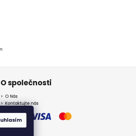
m
O společnosti
O Nás
Kontaktujte nás
ouhlasím