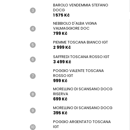
BAROLO VENDEMMIA STEFANO
DOCG
1 575 Kč
NEBBIOLO D'ALBA VIGNA
VALMAGGIORE DOC
799 Kč
PIEMME TOSCANA BIANCO IGT
2 999 Kč
SAFFREDI TOSCANA ROSSO IGT
3 499 Kč
POGGIO VALENTE TOSCANA
ROSSO IGT
999 Kč
MORELLINO DI SCANSANO DOCG
RISERVA
699 Kč
MORELLINO DI SCANSANO DOCG
395 Kč
POGGIO ARGENTATO TOSCANA
IGT