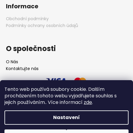
Informace
Obchodní podmínky
Podmínky ochrany osobních údajů
O společnosti
O Nás
Kontaktujte nás
Tento web používá soubory cookie. Dalším
procházením tohoto webu vyjadřujete souhlas s
jejich používáním.. Více informací
zde
.
Nastavení
Vytvořil Shoptet