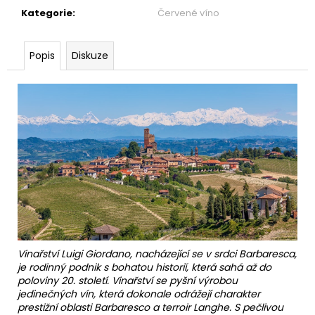
Kategorie
:
Červené víno
Popis
Diskuze
Vinařství Luigi Giordano, nacházející se v srdci Barbaresca,
je rodinný podnik s bohatou historií, která sahá až do
poloviny 20. století. Vinařství se pyšní výrobou
jedinečných vín, která dokonale odrážejí charakter
prestižní oblasti Barbaresco a terroir Langhe. S pečlivou