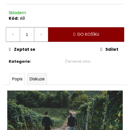
Skladem
Kód:
A8
DO KOŠÍKU
Zeptat se
Sdílet
Kategorie
:
Červené víno
Popis
Diskuze