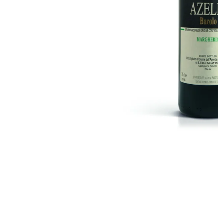
LA MERLA CANAIOLO TOSCANO IGT
549 Kč