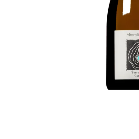
LA MERLA CANAIOLO TOSCANO IGT
549 Kč