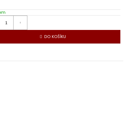
dem
DO KOŠÍKU