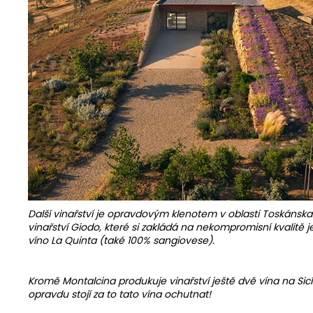
Další vinařství je opravdovým klenotem v oblasti Toskánsk
vinařství Giodo, které si zakládá na nekompromisní kvalitě jej
víno La Quinta (také 100% sangiovese).
Kromě Montalcina produkuje vinařství ještě dvě vína na Sicí
opravdu stojí za to tato vína ochutnat!