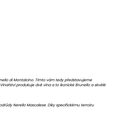
unello di Montalcino. Tímto vám tedy představujeme
. Vinařství produkuje dvě vína a to ikonické Brunello a skvělé
 odrůdy Nerello Mascalese. Díky specifickému terroiru