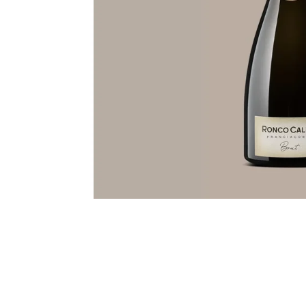
LA MERLA CANAIOLO TOSCANO IGT
549 Kč