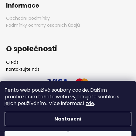
Informace
Obchodní podmínky
Podmínky ochrany osobních údajů
O společnosti
O Nás
Kontaktujte nás
Tento web používá soubory cookie. Dalším
procházením tohoto webu vyjadřujete souhlas s
jejich používáním.. Více informací
zde
.
Nastavení
Vytvořil Shoptet