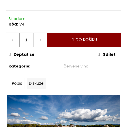
Skladem
Kód:
V4
DO KOŠÍKU
Zeptat se
Sdílet
Kategorie
:
Červené víno
Popis
Diskuze