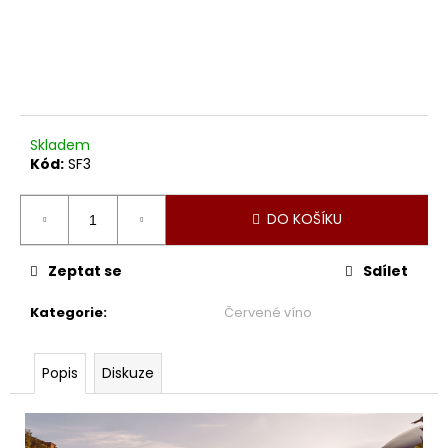
Skladem
Kód:
SF3
DO KOŠÍKU
Zeptat se
Sdílet
Kategorie
:
Červené víno
Popis
Diskuze