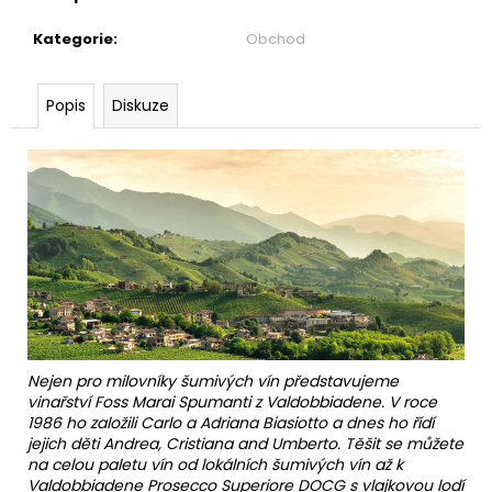
Kategorie
:
Obchod
Popis
Diskuze
Nejen pro milovníky šumivých vín představujeme
vinařství Foss Marai Spumanti z Valdobbiadene. V roce
1986 ho založili Carlo a Adriana Biasiotto a dnes ho řídí
jejich děti Andrea, Cristiana and Umberto. Těšit se můžete
na celou paletu vín od lokálních šumivých vín až k
Valdobbiadene Prosecco Superiore DOCG s vlajkovou lodí